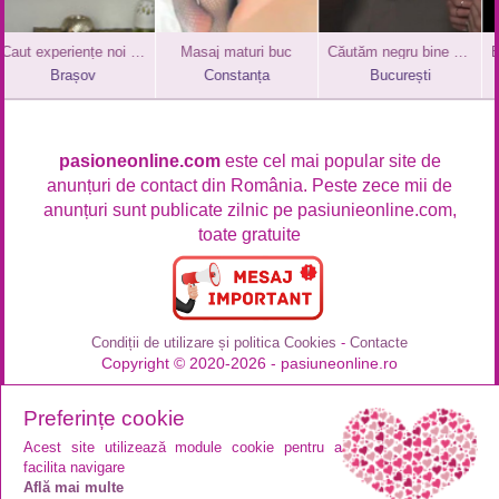
Caut experiențe noi alături de un cuplu
Masaj maturi buc
Căutăm negru bine dotat
Brașov
Constanța
București
pasioneonline.com
este cel mai popular site de
anunțuri de contact din România. Peste zece mii de
anunțuri sunt publicate zilnic pe pasiunieonline.com,
toate gratuite
Condiții de utilizare și politica Cookies
-
Contacte
Copyright © 2020-2026 - pasiuneonline.ro
Preferințe cookie
Acest site utilizează module cookie pentru a
facilita navigare
Află mai multe