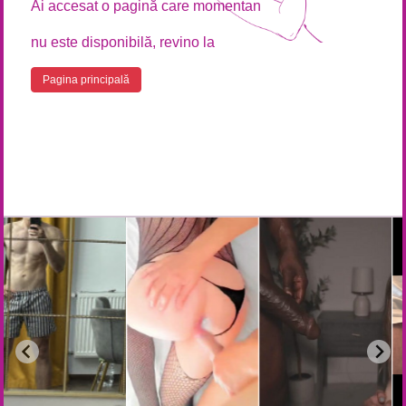
Ai accesat o pagină care momentan
nu este disponibilă, revino la
Pagina principală