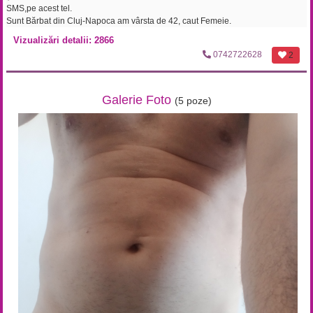
SMS,pe acest tel.
Sunt Bărbat din Cluj-Napoca am vârsta de 42, caut Femeie.
Vizualizări detalii: 2866
0742722628
2
Galerie Foto
(5 poze)