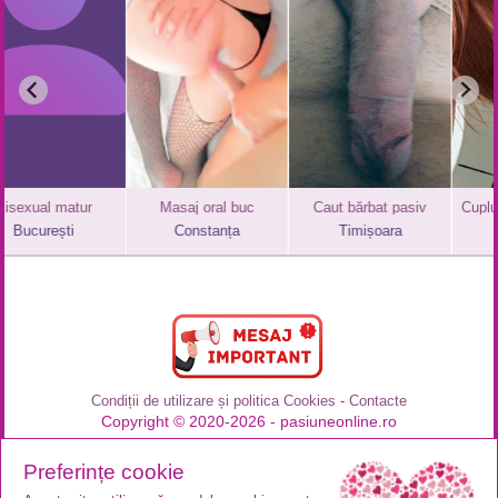
Masaj oral buc
Caut bărbat pasiv
Cuplu caută fată sau cuplu
Constanța
Timișoara
București
Condiții de utilizare și politica Cookies
-
Contacte
Copyright © 2020-2026 - pasiuneonline.ro
Preferințe cookie