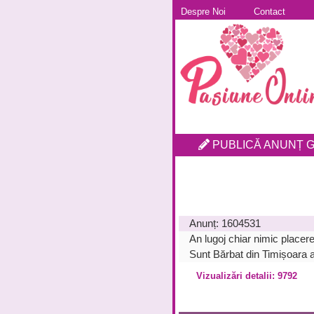
Despre Noi
Contact
PUBLICĂ ANUNȚ G
Anunț:
1604531
An lugoj chiar nimic placere 
Sunt Bărbat din Timișoara 
Vizualizări detalii: 9792