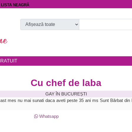
LISTA NEAGRĂ
RATUIT
Cu chef de laba
GAY ÎN BUCUREȘTI
z ast mes nu mai sunati daca aveti peste 35 ani ms
Sunt Bărbat din
Whatsapp