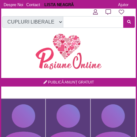
Despre Noi
Contact
LISTA NEAGRĂ
Ajutor
PUBLICĂ ANUNȚ GRATUIT