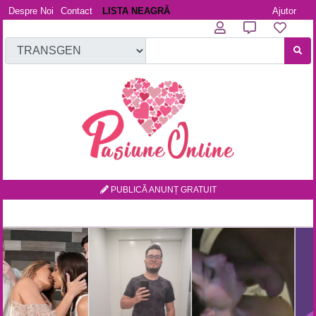
Despre Noi
Contact
LISTA NEAGRĂ
Ajutor
PUBLICĂ ANUNȚ GRATUIT