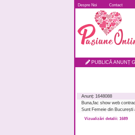
Despre Noi
Contact
PUBLICĂ ANUNȚ G
Anunț:
1648088
Buna,fac show web contraco
Sunt Femeie din București 
Vizualizări detalii: 1689