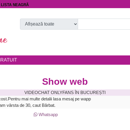
LISTA NEAGRĂ
RATUIT
Show web
VIDEOCHAT ONLYFANS ÎN BUCUREȘTI
st.Pentru mai multe detalii lasa mesaj pe wapp
am vârsta de 30, caut Bărbat.
Whatsapp