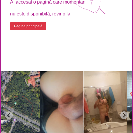
Ai accesat o pagină care momentan
nu este disponibilă, revino la
Pagina principală